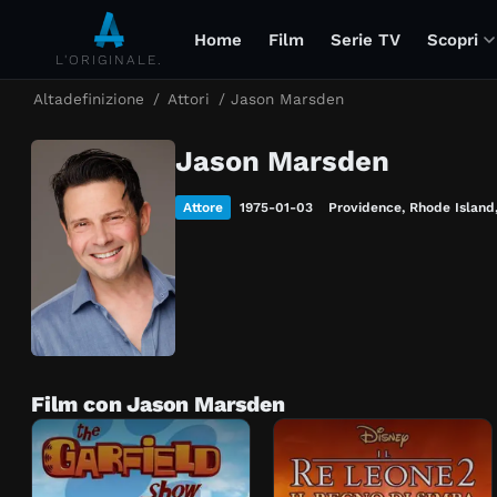
Home
Film
Serie TV
Scopri
L'ORIGINALE.
Altadefinizione
/
Attori
/
Jason Marsden
Jason Marsden
Attore
1975-01-03
Providence, Rhode Island
Film con Jason Marsden