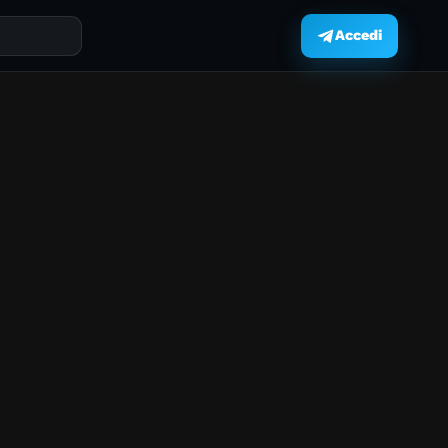
Accedi
.