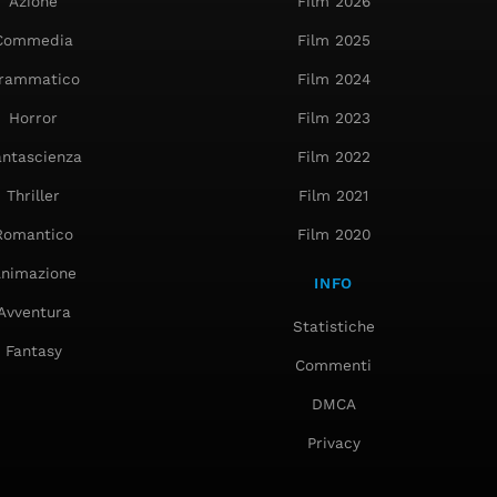
Azione
Film 2026
Commedia
Film 2025
rammatico
Film 2024
Horror
Film 2023
antascienza
Film 2022
Thriller
Film 2021
Romantico
Film 2020
nimazione
INFO
Avventura
Statistiche
Fantasy
Commenti
DMCA
Privacy