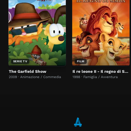
SERIE TV
FILM
The Garfield Show
Il re leone II - Il regno di Simba
2009 · Animazione / Commedia
1998 · Famiglia / Avventura