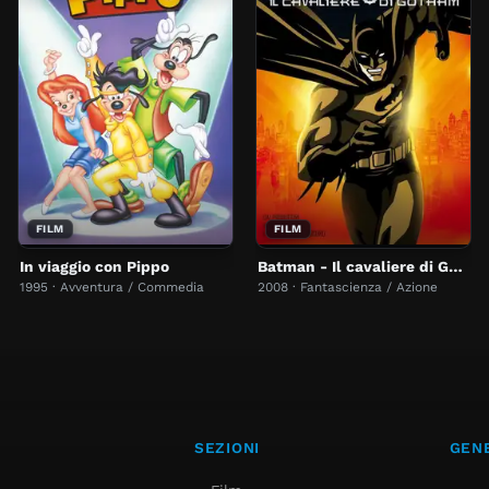
FILM
FILM
In viaggio con Pippo
Batman - Il cavaliere di Gotham
1995 · Avventura / Commedia
2008 · Fantascienza / Azione
SEZIONI
GENE