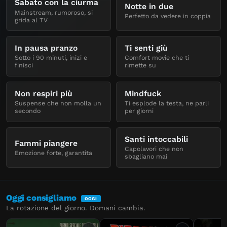
Sabato con la ciurma
Notte in due
Mainstream, rumoroso, si
Perfetto da vedere in coppia
grida al TV
In pausa pranzo
Ti senti giù
Sotto i 90 minuti, inizi e
Comfort movie che ti
finisci
rimette su
Non respiri più
Mindfuck
Suspense che non molla un
Ti esplode la testa, ne parli
secondo
per giorni
Santi intoccabili
Fammi piangere
Capolavori che non
Emozione forte, garantita
sbagliano mai
Oggi consigliamo
La rotazione del giorno. Domani cambia.