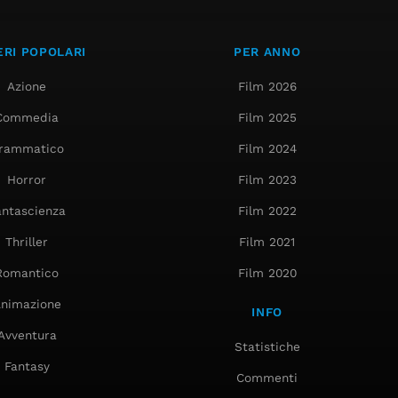
RI POPOLARI
PER ANNO
Azione
Film 2026
Commedia
Film 2025
rammatico
Film 2024
Horror
Film 2023
antascienza
Film 2022
Thriller
Film 2021
Romantico
Film 2020
nimazione
INFO
Avventura
Statistiche
Fantasy
Commenti