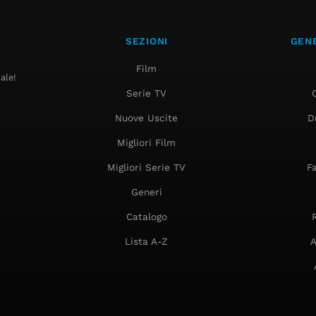
SEZIONI
GENE
Film
ale!
Serie TV
Nuove Uscite
D
Migliori Film
Migliori Serie TV
F
Generi
Catalogo
Lista A-Z
A