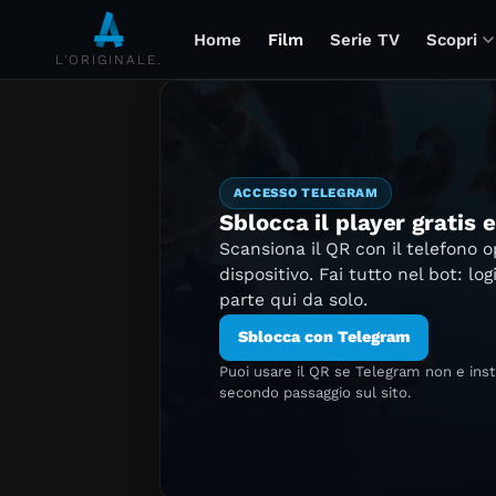
Home
Film
Serie TV
Scopri
L'ORIGINALE.
ACCESSO TELEGRAM
Sblocca il player gratis 
Scansiona il QR con il telefono 
dispositivo. Fai tutto nel bot: log
parte qui da solo.
Sblocca con Telegram
Puoi usare il QR se Telegram non e ins
secondo passaggio sul sito.