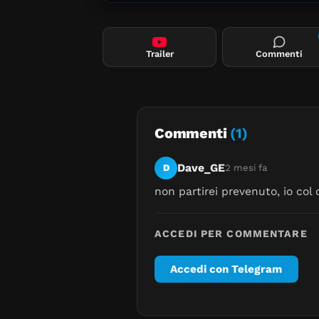
Trailer
Commenti
Commenti
(1)
Dave_GE
D
2 mesi fa
non partirei prevenuto, io col
ACCEDI PER COMMENTARE
Accedi con Telegram