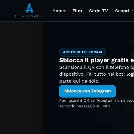
Home
Film
Serie TV
Scopri
L'ORIGINALE.
ACCESSO TELEGRAM
Sblocca il player gratis 
Scansiona il QR con il telefono 
dispositivo. Fai tutto nel bot: log
parte qui da solo.
Sblocca con Telegram
Puoi usare il QR se Telegram non e ins
secondo passaggio sul sito.