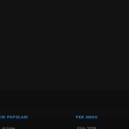
RI POPOLARI
PER ANNO
Azione
Film 2026