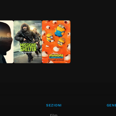
SEZIONI
GENE
Film