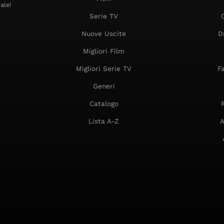
ale!
Serie TV
Nuove Uscite
D
Migliori Film
Migliori Serie TV
F
Generi
Catalogo
Lista A-Z
A