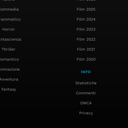
Commedia
Film 2025
rammatico
Film 2024
Horror
Film 2023
antascienza
Film 2022
Thriller
Film 2021
Romantico
Film 2020
nimazione
INFO
Avventura
Statistiche
Fantasy
Commenti
DMCA
Privacy