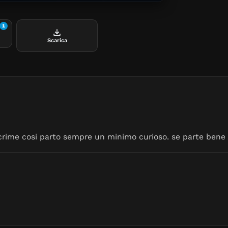
1
Scarica
 crime cosi parto sempre un minimo curioso. se parte bene p