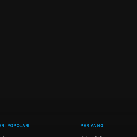
RI POPOLARI
PER ANNO