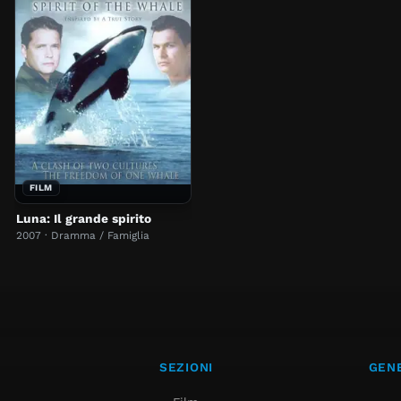
FILM
Luna: Il grande spirito
2007 · Dramma / Famiglia
SEZIONI
GENE