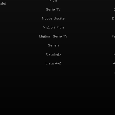
Film
ale!
Serie TV
Nuove Uscite
D
Migliori Film
Migliori Serie TV
F
Generi
Catalogo
Lista A-Z
A