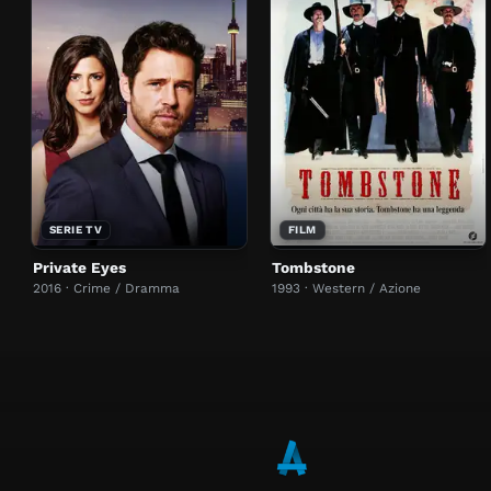
SERIE TV
FILM
Private Eyes
Tombstone
2016 · Crime / Dramma
1993 · Western / Azione