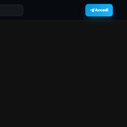
Accedi
.