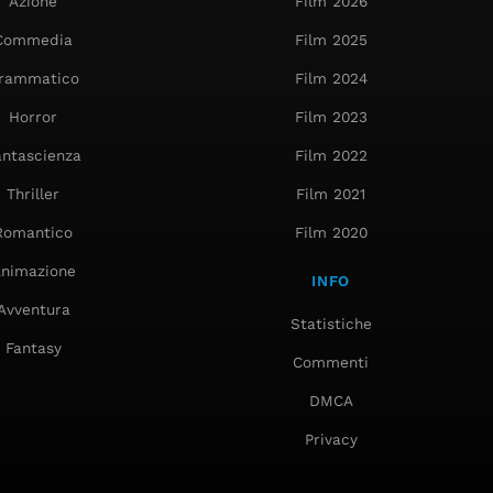
Azione
Film 2026
Commedia
Film 2025
rammatico
Film 2024
Horror
Film 2023
antascienza
Film 2022
Thriller
Film 2021
Romantico
Film 2020
nimazione
INFO
Avventura
Statistiche
Fantasy
Commenti
DMCA
Privacy