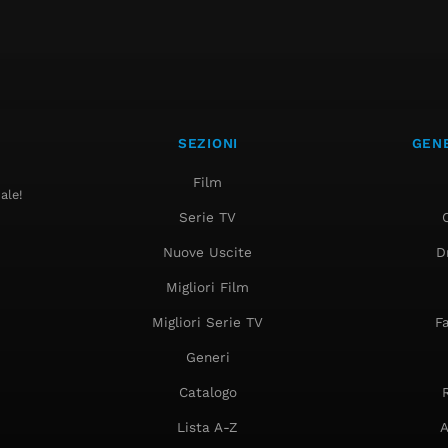
SEZIONI
GENE
Film
ale!
Serie TV
Nuove Uscite
D
Migliori Film
Migliori Serie TV
F
Generi
Catalogo
Lista A-Z
A