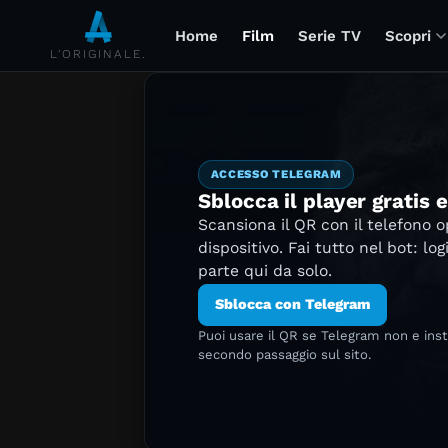
Home
Film
Serie TV
Scopri
L'ORIGINALE.
ACCESSO TELEGRAM
Sblocca il player gratis 
Scansiona il QR con il telefono 
dispositivo. Fai tutto nel bot: log
parte qui da solo.
Sblocca con Telegram
Puoi usare il QR se Telegram non e ins
secondo passaggio sul sito.