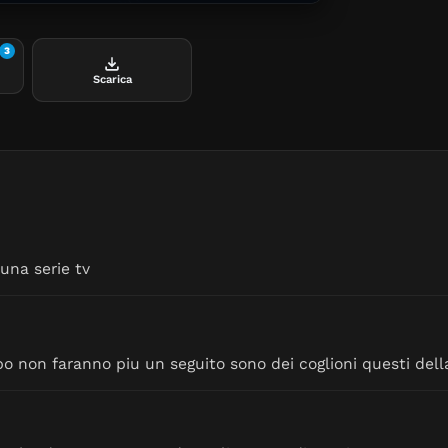
3
Scarica
una serie tv
ppo non faranno piu un seguito sono dei coglioni questi del