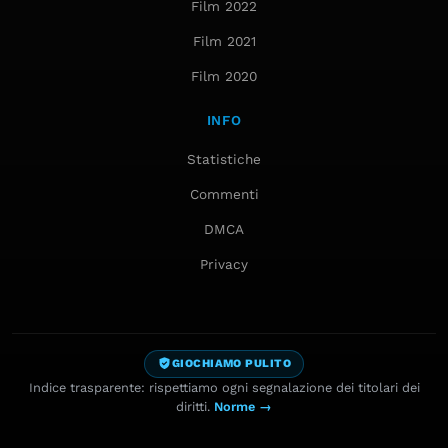
Film 2022
Film 2021
Film 2020
INFO
Statistiche
Commenti
DMCA
Privacy
GIOCHIAMO PULITO
Indice trasparente: rispettiamo ogni segnalazione dei titolari dei
diritti.
Norme →