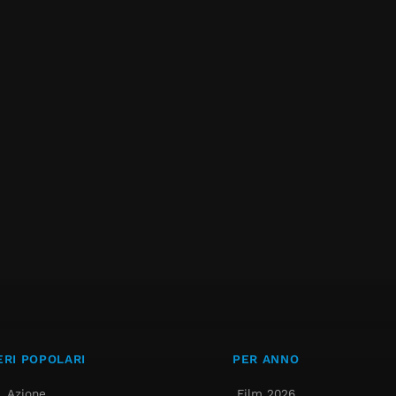
RI POPOLARI
PER ANNO
Azione
Film 2026