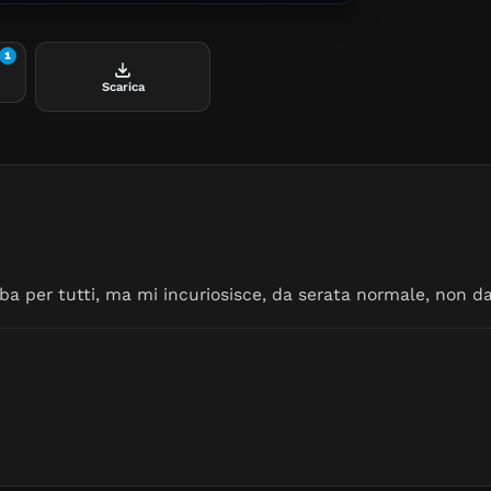
1
Scarica
ba per tutti, ma mi incuriosisce, da serata normale, non d