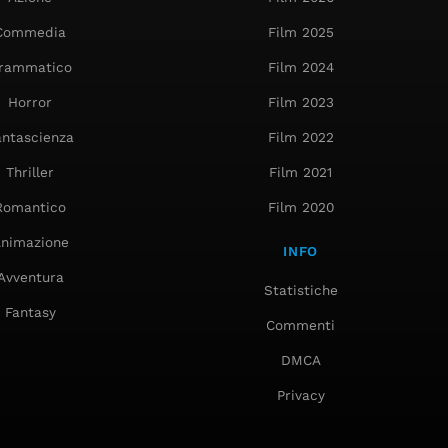
Commedia
Film 2025
rammatico
Film 2024
Horror
Film 2023
antascienza
Film 2022
Thriller
Film 2021
Romantico
Film 2020
nimazione
INFO
Avventura
Statistiche
Fantasy
Commenti
DMCA
Privacy