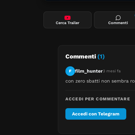
Cerca Trailer
Commenti
Commenti
(1)
film_hunter
F
3 mesi fa
con zero sbatti non sembra ro
ACCEDI PER COMMENTARE
Accedi con Telegram