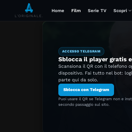
Home
Film
Serie TV
Scopri
L'ORIGINALE.
ACCESSO TELEGRAM
Sblocca il player gratis 
Scansiona il QR con il telefono 
dispositivo. Fai tutto nel bot: log
parte qui da solo.
Sblocca con Telegram
Puoi usare il QR se Telegram non e ins
secondo passaggio sul sito.