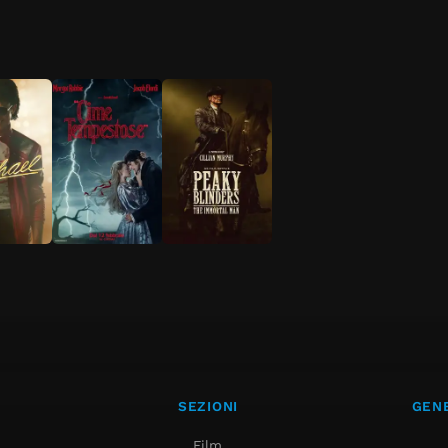
SEZIONI
GENE
Film