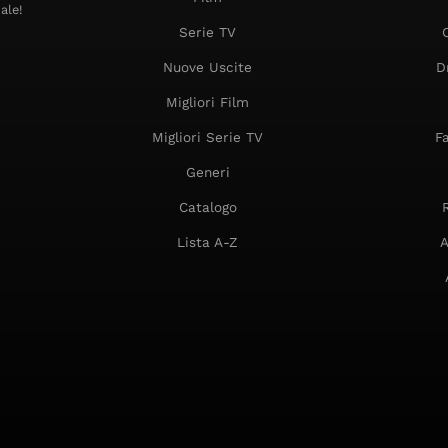
ale!
Serie TV
Nuove Uscite
D
Migliori Film
Migliori Serie TV
F
Generi
Catalogo
Lista A-Z
A