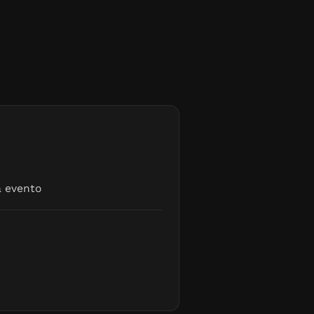
a evento