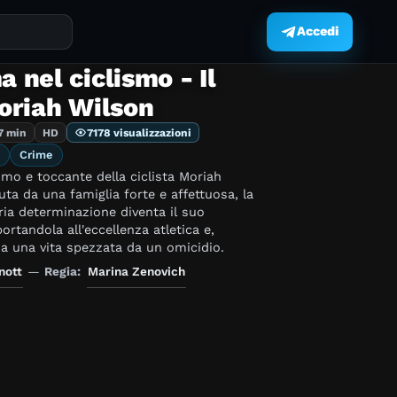
Accedi
.
nel ciclismo - Il
oriah Wilson
7 min
HD
7178 visualizzazioni
Crime
timo e toccante della ciclista Moriah
uta da una famiglia forte e affettuosa, la
ria determinazione diventa il suo
ortandola all'eccellenza atletica e,
a una vita spezzata da un omicidio.
nott
—
Regia:
Marina Zenovich