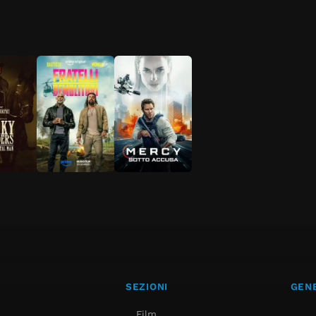
SEZIONI
GENE
Film