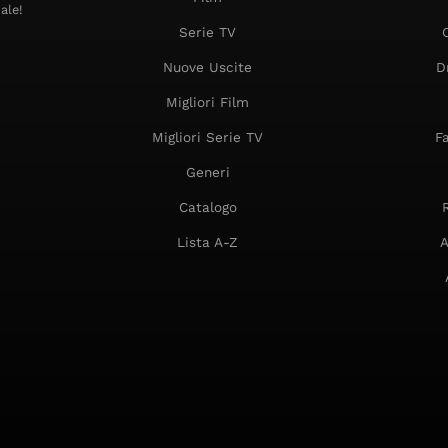
ale!
Serie TV
Nuove Uscite
D
Migliori Film
Migliori Serie TV
F
Generi
Catalogo
Lista A-Z
A