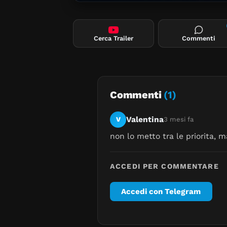
Cerca Trailer
Commenti
Commenti
(1)
Valentina
V
3 mesi fa
non lo metto tra le priorita,
ACCEDI PER COMMENTARE
Accedi con Telegram