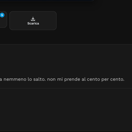
1
Scarica
 ma nemmeno lo salto. non mi prende al cento per cento.