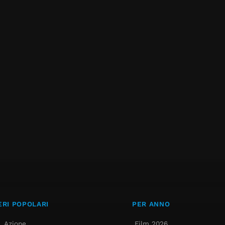
RI POPOLARI
PER ANNO
Azione
Film 2026