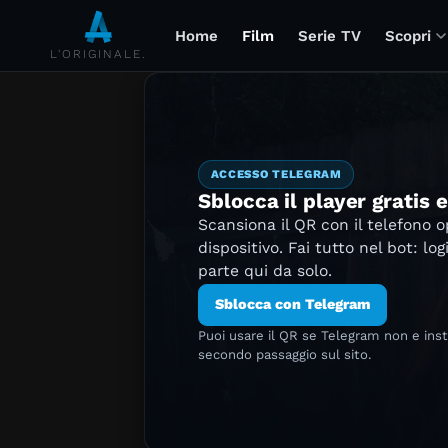
Home
Film
Serie TV
Scopri
L'ORIGINALE.
ACCESSO TELEGRAM
Sblocca il player gratis 
Scansiona il QR con il telefono 
dispositivo. Fai tutto nel bot: log
parte qui da solo.
Sblocca con Telegram
Puoi usare il QR se Telegram non e ins
secondo passaggio sul sito.