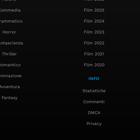
Commedia
Film 2025
rammatico
Film 2024
Horror
Film 2023
antascienza
Film 2022
Thriller
Film 2021
Romantico
Film 2020
nimazione
INFO
Avventura
Statistiche
Fantasy
Commenti
DMCA
Privacy