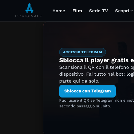
Home
Film
Serie TV
Scopri
L'ORIGINALE.
ACCESSO TELEGRAM
Sblocca il player gratis 
Scansiona il QR con il telefono 
dispositivo. Fai tutto nel bot: log
parte qui da solo.
Sblocca con Telegram
Puoi usare il QR se Telegram non e ins
secondo passaggio sul sito.