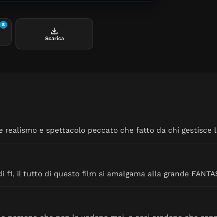
8
Scarica
 realismo e spettacolo peccato che fatto da chi gestisce la
 di f1, il tutto di questo film si amalgama alla grande FANT