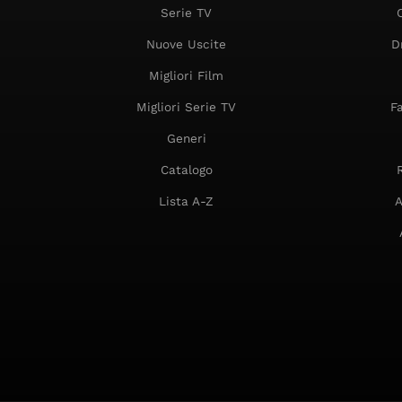
Serie TV
Nuove Uscite
D
Migliori Film
Migliori Serie TV
F
Generi
Catalogo
Lista A-Z
A