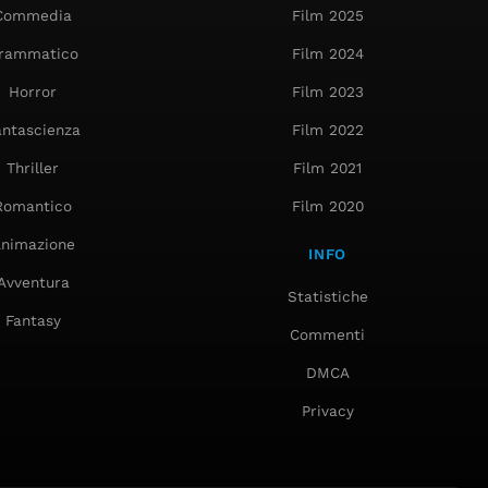
Commedia
Film 2025
rammatico
Film 2024
Horror
Film 2023
antascienza
Film 2022
Thriller
Film 2021
Romantico
Film 2020
nimazione
INFO
Avventura
Statistiche
Fantasy
Commenti
DMCA
Privacy