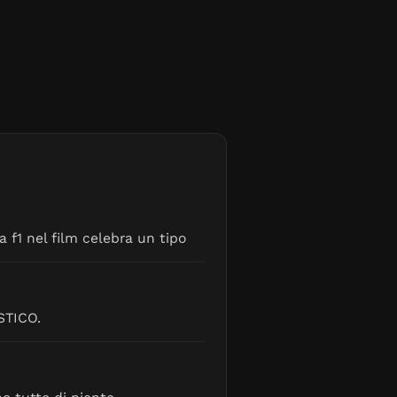
 f1 nel film celebra un tipo
ASTICO.