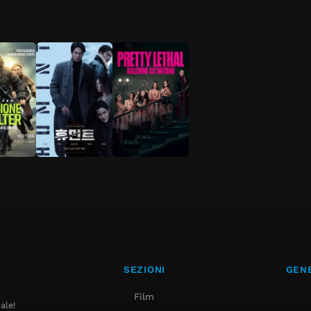
SEZIONI
GENE
Film
ale!