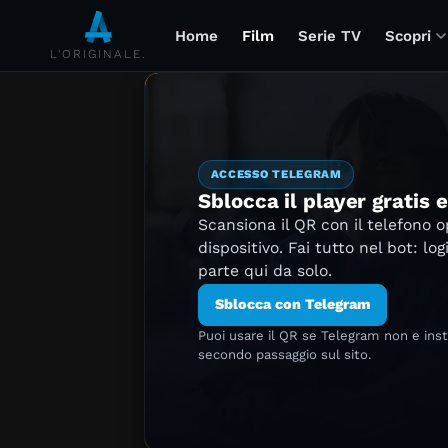
Home
Film
Serie TV
Scopri
L'ORIGINALE.
ACCESSO TELEGRAM
Sblocca il player gratis 
Scansiona il QR con il telefono 
dispositivo. Fai tutto nel bot: log
parte qui da solo.
Sblocca con Telegram
Puoi usare il QR se Telegram non e ins
secondo passaggio sul sito.