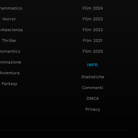
rammatico
Film 2024
Horror
Film 2023
antascienza
Film 2022
Thriller
Film 2021
Romantico
Film 2020
nimazione
INFO
Avventura
Statistiche
Fantasy
Commenti
DMCA
Privacy