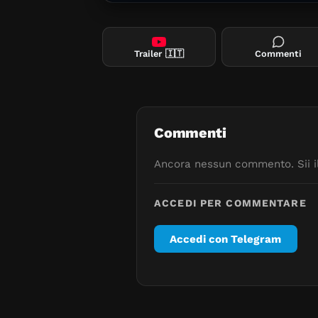
Trailer
🇮🇹
Commenti
Commenti
Ancora nessun commento. Sii il
ACCEDI PER COMMENTARE
Accedi con Telegram