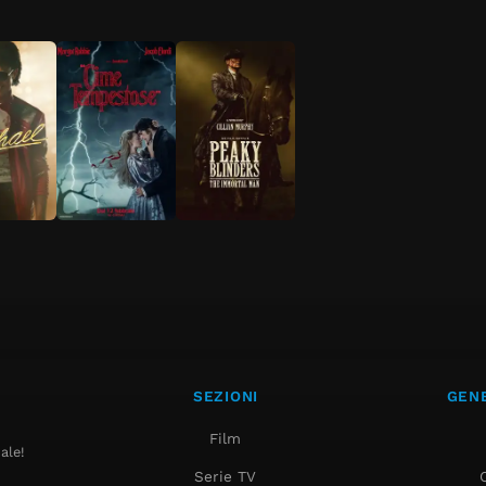
SEZIONI
GENE
Film
ale!
Serie TV