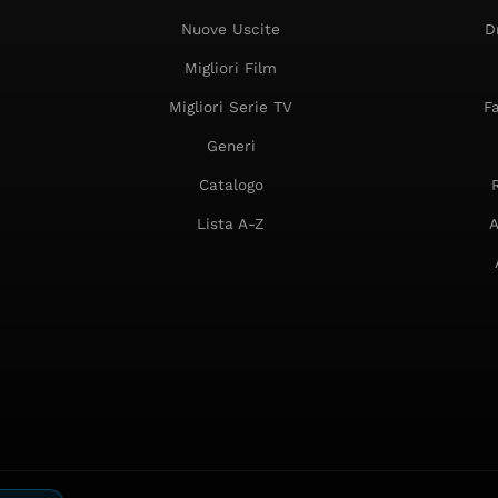
Nuove Uscite
D
Migliori Film
Migliori Serie TV
F
Generi
Catalogo
Lista A-Z
A