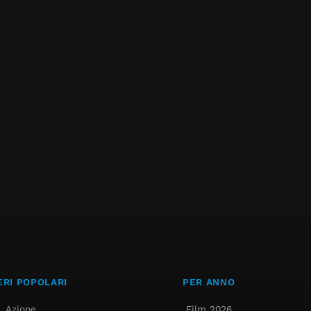
RI POPOLARI
PER ANNO
Azione
Film 2026