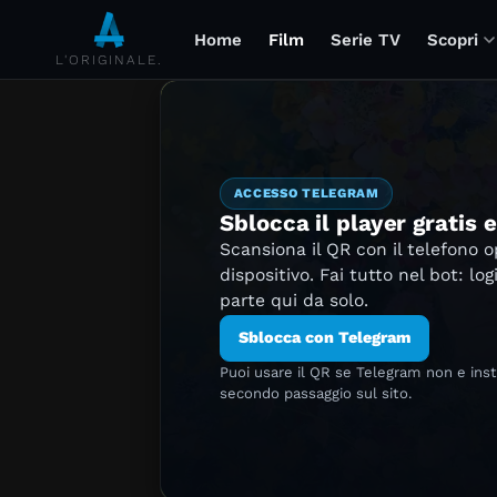
Home
Film
Serie TV
Scopri
L'ORIGINALE.
ACCESSO TELEGRAM
Sblocca il player gratis 
Scansiona il QR con il telefono 
dispositivo. Fai tutto nel bot: log
parte qui da solo.
Sblocca con Telegram
Puoi usare il QR se Telegram non e ins
secondo passaggio sul sito.