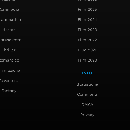
Commedia
Film 2025
rammatico
Film 2024
Horror
Film 2023
antascienza
Film 2022
Thriller
Film 2021
Romantico
Film 2020
nimazione
INFO
Avventura
Statistiche
Fantasy
Commenti
DMCA
Privacy