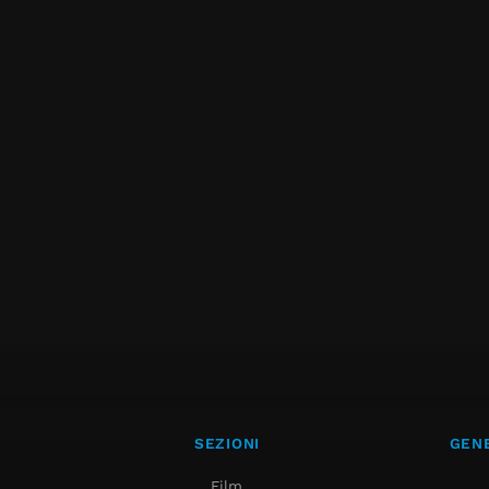
SEZIONI
GENE
Film