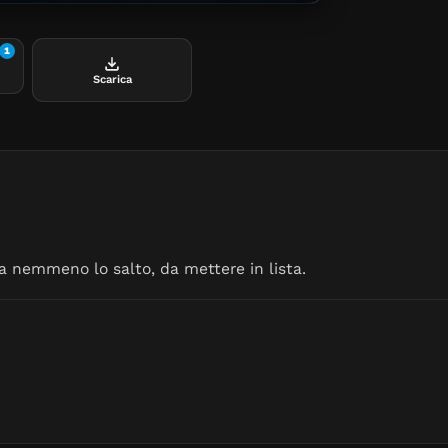
1
Scarica
ma nemmeno lo salto, da mettere in lista.