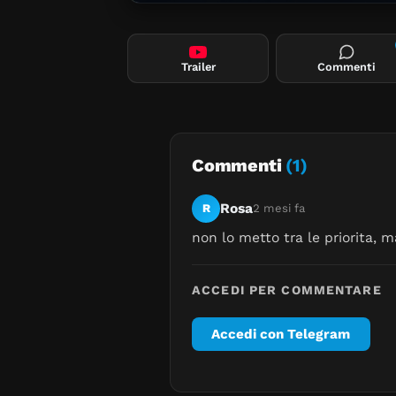
Trailer
Commenti
Commenti
(1)
Rosa
R
2 mesi fa
non lo metto tra le priorita, 
ACCEDI PER COMMENTARE
Accedi con Telegram