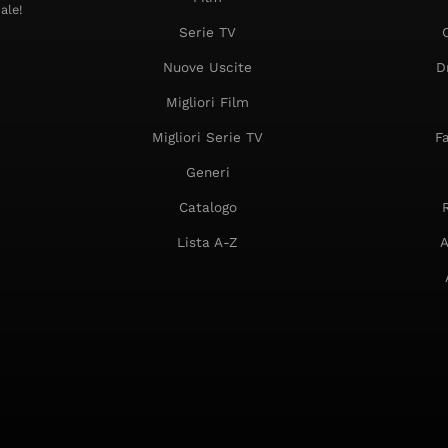
ale!
Serie TV
Nuove Uscite
D
Migliori Film
Migliori Serie TV
F
Generi
Catalogo
Lista A-Z
A