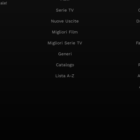
ale!
Serie TV
Nuove Uscite
D
Migliori Film
Migliori Serie TV
F
Generi
Catalogo
Lista A-Z
A