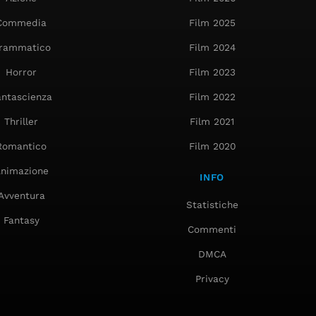
Commedia
Film 2025
rammatico
Film 2024
Horror
Film 2023
antascienza
Film 2022
Thriller
Film 2021
Romantico
Film 2020
nimazione
INFO
Avventura
Statistiche
Fantasy
Commenti
DMCA
Privacy