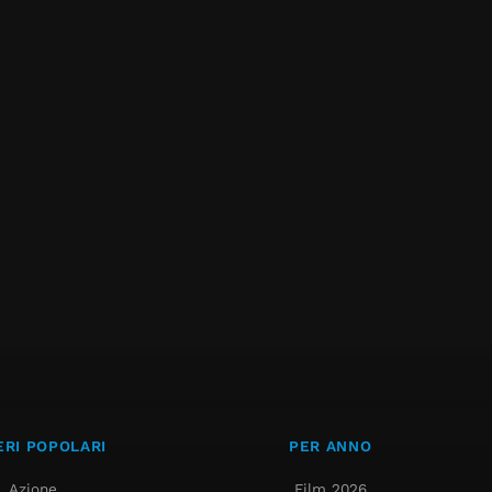
RI POPOLARI
PER ANNO
Azione
Film 2026