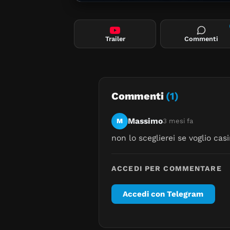
Trailer
Commenti
Commenti
(1)
Massimo
M
3 mesi fa
non lo sceglierei se voglio cas
ACCEDI PER COMMENTARE
Accedi con Telegram