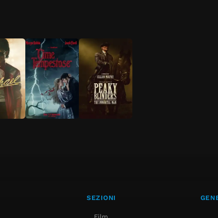
SEZIONI
GENE
Film