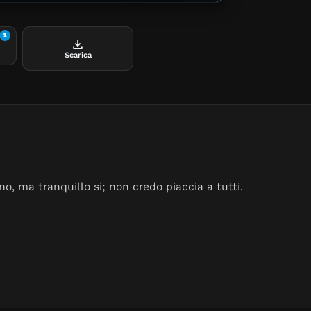
1
Scarica
ino, ma tranquillo si; non credo piaccia a tutti.