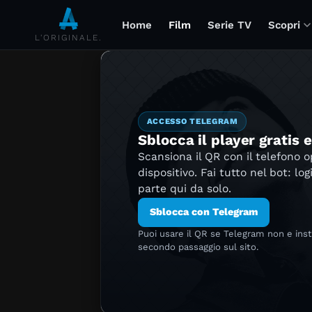
Home
Film
Serie TV
Scopri
L'ORIGINALE.
ACCESSO TELEGRAM
Sblocca il player gratis 
Scansiona il QR con il telefono 
dispositivo. Fai tutto nel bot: log
parte qui da solo.
Sblocca con Telegram
Puoi usare il QR se Telegram non e ins
secondo passaggio sul sito.