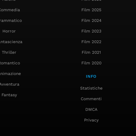
Commedia
Film 2025
rammatico
Film 2024
Horror
Film 2023
antascienza
Film 2022
Thriller
Film 2021
Romantico
Film 2020
nimazione
INFO
Avventura
Statistiche
Fantasy
Commenti
DMCA
Privacy