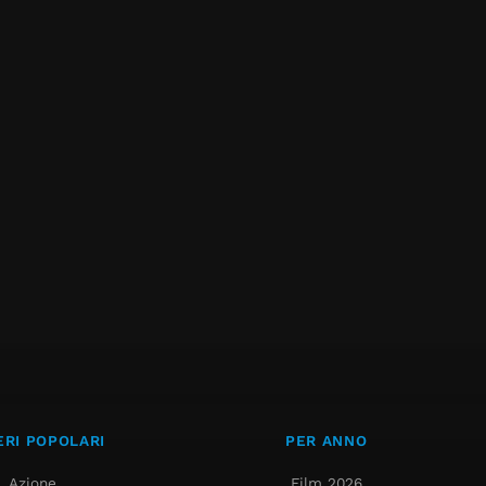
RI POPOLARI
PER ANNO
Azione
Film 2026