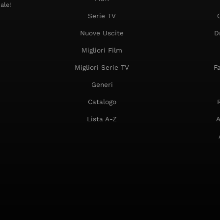
ale!
Serie TV
Nuove Uscite
D
Migliori Film
Migliori Serie TV
F
Generi
Catalogo
Lista A-Z
A