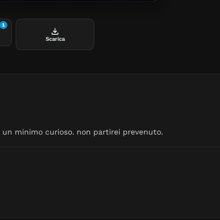
1
Scarica
e un minimo curioso. non partirei prevenuto.