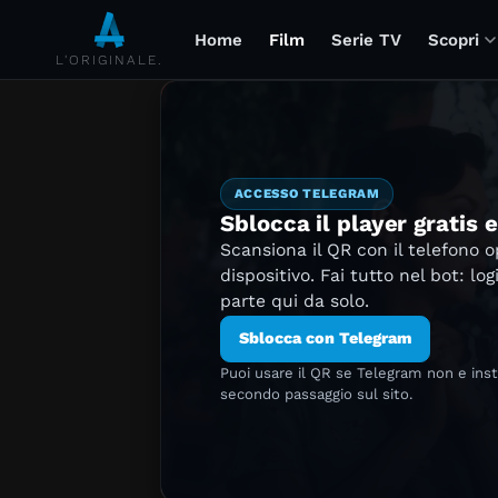
Home
Film
Serie TV
Scopri
L'ORIGINALE.
ACCESSO TELEGRAM
Sblocca il player gratis 
Scansiona il QR con il telefono 
dispositivo. Fai tutto nel bot: log
parte qui da solo.
Sblocca con Telegram
Puoi usare il QR se Telegram non e ins
secondo passaggio sul sito.