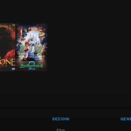
SEZIONI
GENE
Film