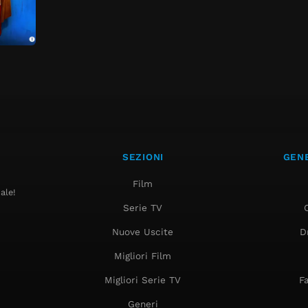
SEZIONI
GENE
Film
ale!
Serie TV
Nuove Uscite
D
Migliori Film
Migliori Serie TV
F
Generi