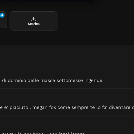
4
Scarica
za'' di dominio delle masse sottomesse ingenue.
 e' piaciuto , megan fox come sempre te lo fa' diventare 