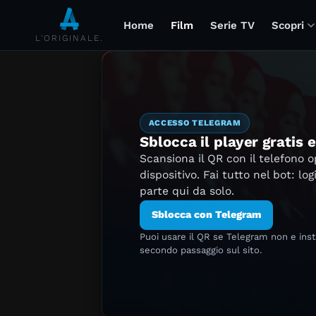
Home
Film
Serie TV
Scopri
L'ORIGINALE.
ACCESSO TELEGRAM
Sblocca il player gratis 
Scansiona il QR con il telefono 
dispositivo. Fai tutto nel bot: log
parte qui da solo.
Sblocca con Telegram
Puoi usare il QR se Telegram non e ins
secondo passaggio sul sito.