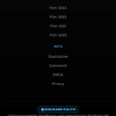
Film 2023
Film 2022
Film 2021
Film 2020
INFO
Statistiche
Commenti
DMCA
Privacy
GIOCHIAMO PULITO
Indice trasparente: rispettiamo ogni segnalazione dei titolari dei