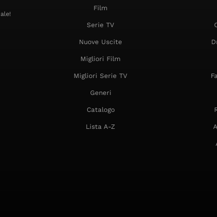
Film
ale!
Serie TV
Nuove Uscite
D
Migliori Film
Migliori Serie TV
F
Generi
Catalogo
Lista A-Z
A