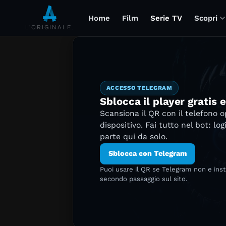
Home
Film
Serie TV
Scopri
L'ORIGINALE.
ACCESSO TELEGRAM
Sblocca il player gratis 
Scansiona il QR con il telefono 
dispositivo. Fai tutto nel bot: log
parte qui da solo.
Sblocca con Telegram
Puoi usare il QR se Telegram non e ins
secondo passaggio sul sito.