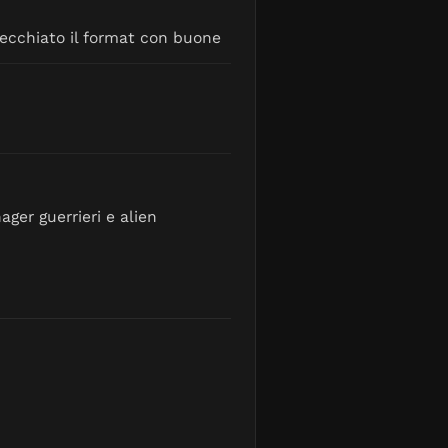
vecchiato il format con buone
ger guerrieri e alien