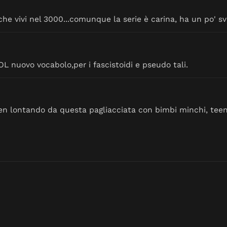
e vivi nel 3000...comunque la serie è carina, ha un po' s
ovo vocabolo,per i fascistoidi e pseudo tali.
 ben lontando da questa pagliacciata con bimbi minchi, teena