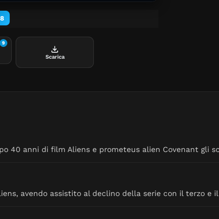
8
9
Scarica
po 40 anni di film Aliens e prometeus alien Covenant gli sc
iens, avendo assistito al declino della serie con il terzo e il