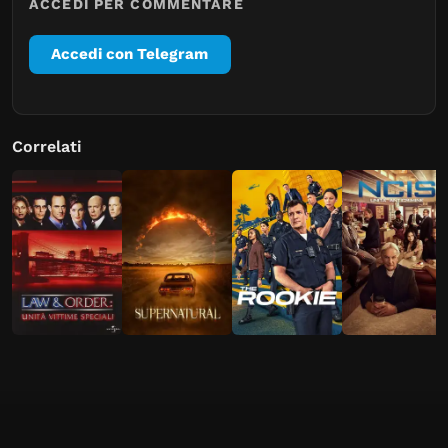
ACCEDI PER COMMENTARE
Accedi con Telegram
Correlati