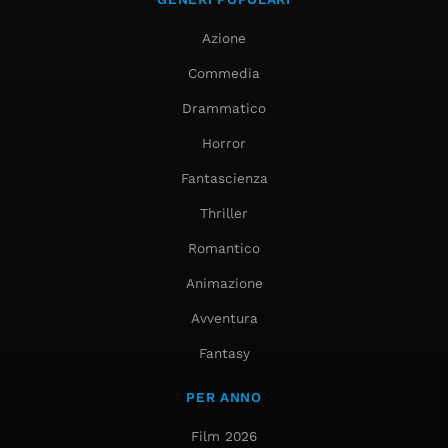
Azione
Commedia
Drammatico
Horror
Fantascienza
Thriller
Romantico
Animazione
Avventura
Fantasy
PER ANNO
Film 2026