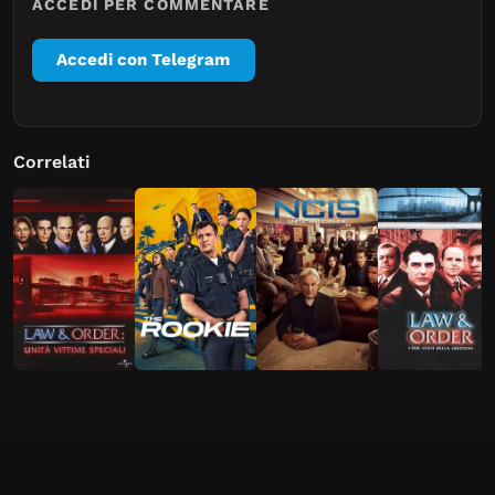
ACCEDI PER COMMENTARE
Accedi con Telegram
Correlati