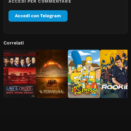
ACCEDI PER COMMENTARE
Accedi con Telegram
Correlati