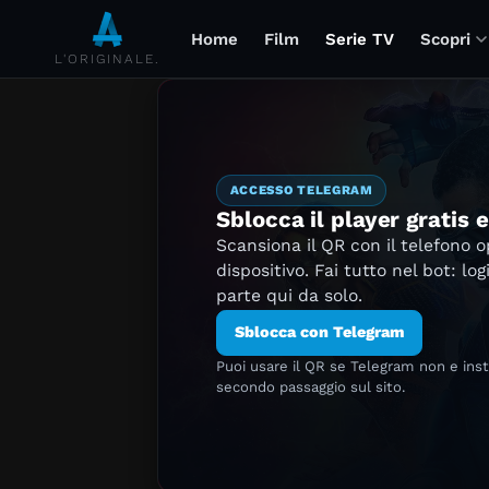
Home
Film
Serie TV
Scopri
L'ORIGINALE.
ACCESSO TELEGRAM
Sblocca il player gratis 
Scansiona il QR con il telefono 
dispositivo. Fai tutto nel bot: log
parte qui da solo.
Sblocca con Telegram
Puoi usare il QR se Telegram non e ins
secondo passaggio sul sito.