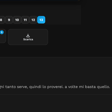
8
9
10
11
12
13
1
Scarica
ni tanto serve, quindi lo proverei. a volte mi basta quello.