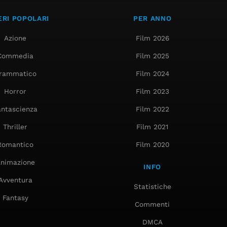
RI POPOLARI
PER ANNO
Azione
Film 2026
Commedia
Film 2025
rammatico
Film 2024
Horror
Film 2023
antascienza
Film 2022
Thriller
Film 2021
Romantico
Film 2020
nimazione
INFO
Avventura
Statistiche
Fantasy
Commenti
DMCA