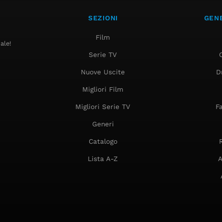
SEZIONI
GENE
Film
ale!
Serie TV
Nuove Uscite
D
Migliori Film
Migliori Serie TV
F
Generi
Catalogo
Lista A-Z
A