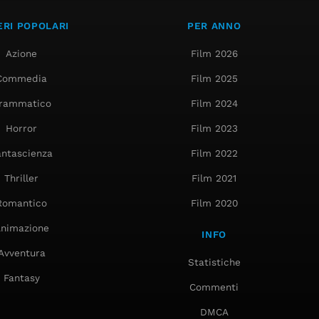
RI POPOLARI
PER ANNO
Azione
Film 2026
Commedia
Film 2025
rammatico
Film 2024
Horror
Film 2023
antascienza
Film 2022
Thriller
Film 2021
Romantico
Film 2020
nimazione
INFO
Avventura
Statistiche
Fantasy
Commenti
DMCA