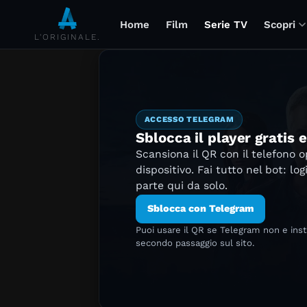
Home
Film
Serie TV
Scopri
L'ORIGINALE.
ACCESSO TELEGRAM
Sblocca il player gratis 
Scansiona il QR con il telefono 
dispositivo. Fai tutto nel bot: log
parte qui da solo.
Sblocca con Telegram
Puoi usare il QR se Telegram non e ins
secondo passaggio sul sito.