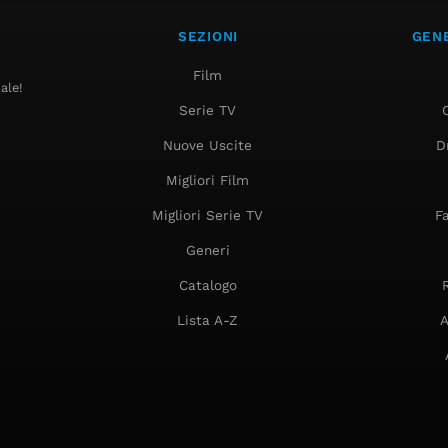
SEZIONI
GENE
Film
ale!
Serie TV
Nuove Uscite
D
Migliori Film
Migliori Serie TV
F
Generi
Catalogo
Lista A-Z
A