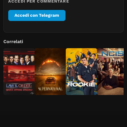
ACCEDI PER COMMENTARE
Accedi con Telegram
Correlati