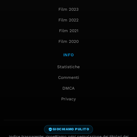
Film 2023
Film 2022
Film 2021
Film 2020
INFO
Statistiche
Commenti
DMCA
Privacy
GIOCHIAMO PULITO
Indice trasparente: rispettiamo ogni segnalazione dei titolari dei