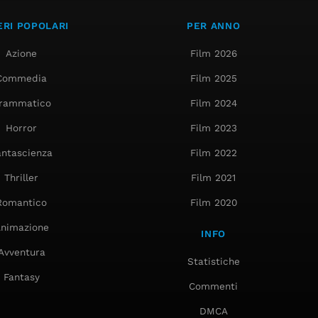
RI POPOLARI
PER ANNO
Azione
Film 2026
Commedia
Film 2025
rammatico
Film 2024
Horror
Film 2023
antascienza
Film 2022
Thriller
Film 2021
Romantico
Film 2020
nimazione
INFO
Avventura
Statistiche
Fantasy
Commenti
DMCA