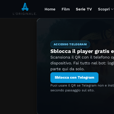
Home
Film
Serie TV
Scopri
L'ORIGINALE.
ACCESSO TELEGRAM
Sblocca il player gratis 
Scansiona il QR con il telefono 
dispositivo. Fai tutto nel bot: log
parte qui da solo.
Sblocca con Telegram
Puoi usare il QR se Telegram non e ins
secondo passaggio sul sito.