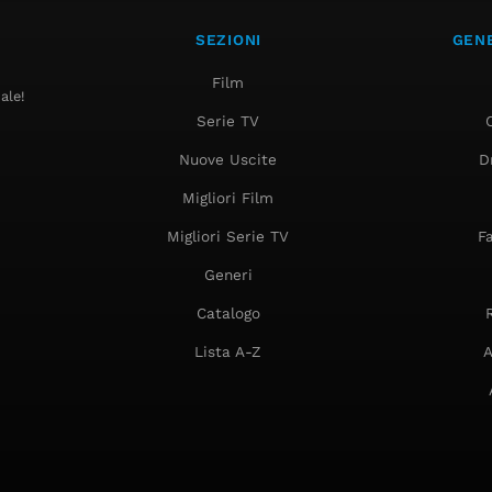
SEZIONI
GENE
Film
ale!
Serie TV
Nuove Uscite
D
Migliori Film
Migliori Serie TV
F
Generi
Catalogo
Lista A-Z
A