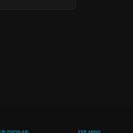
RI POPOLARI
PER ANNO