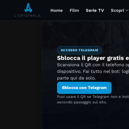
Home
Film
Serie TV
Scopri
L'ORIGINALE.
ACCESSO TELEGRAM
Sblocca il player gratis 
Scansiona il QR con il telefono 
dispositivo. Fai tutto nel bot: log
parte qui da solo.
Sblocca con Telegram
Puoi usare il QR se Telegram non e ins
secondo passaggio sul sito.