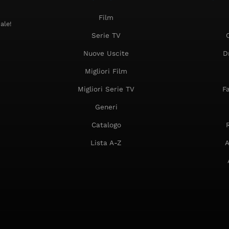
Film
ale!
Serie TV
Nuove Uscite
D
Migliori Film
Migliori Serie TV
F
Generi
Catalogo
Lista A-Z
A