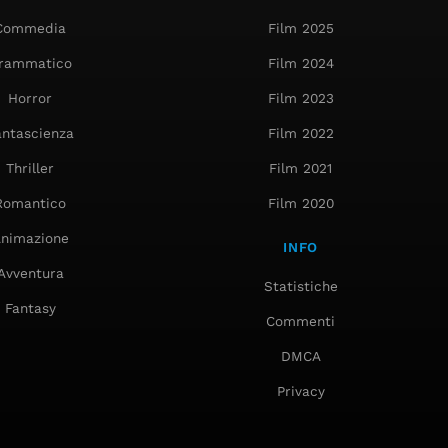
Commedia
Film 2025
rammatico
Film 2024
Horror
Film 2023
antascienza
Film 2022
Thriller
Film 2021
Romantico
Film 2020
nimazione
INFO
Avventura
Statistiche
Fantasy
Commenti
DMCA
Privacy