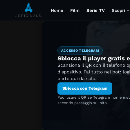
Home
Film
Serie TV
Scopri
L'ORIGINALE.
ACCESSO TELEGRAM
Sblocca il player gratis 
Scansiona il QR con il telefono 
dispositivo. Fai tutto nel bot: log
parte qui da solo.
Sblocca con Telegram
Puoi usare il QR se Telegram non e ins
secondo passaggio sul sito.