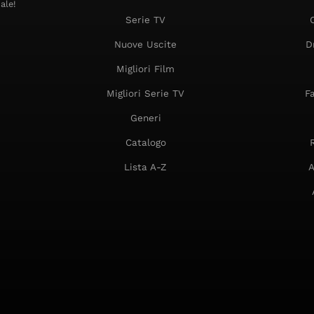
ale!
Serie TV
Nuove Uscite
D
Migliori Film
Migliori Serie TV
F
Generi
Catalogo
Lista A-Z
A