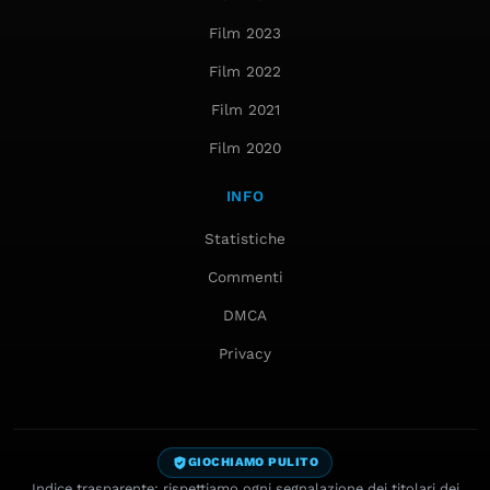
Film 2023
Film 2022
Film 2021
Film 2020
INFO
Statistiche
Commenti
DMCA
Privacy
GIOCHIAMO PULITO
Indice trasparente: rispettiamo ogni segnalazione dei titolari dei