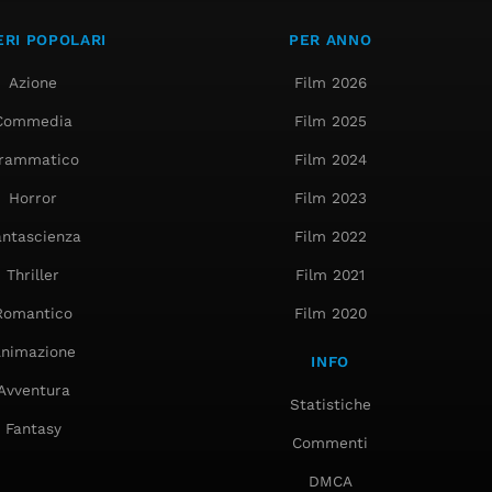
RI POPOLARI
PER ANNO
Azione
Film 2026
Commedia
Film 2025
rammatico
Film 2024
Horror
Film 2023
antascienza
Film 2022
Thriller
Film 2021
Romantico
Film 2020
nimazione
INFO
Avventura
Statistiche
Fantasy
Commenti
DMCA