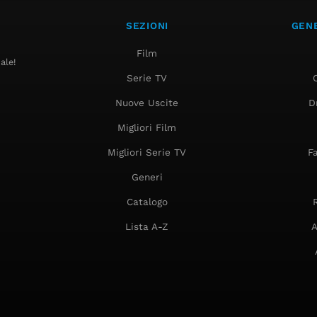
SEZIONI
GENE
Film
ale!
Serie TV
Nuove Uscite
D
Migliori Film
Migliori Serie TV
F
Generi
Catalogo
Lista A-Z
A