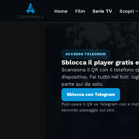
Home
Film
Serie TV
Scopri
L'ORIGINALE.
ACCESSO TELEGRAM
Sblocca il player gratis 
Scansiona il QR con il telefono 
dispositivo. Fai tutto nel bot: log
parte qui da solo.
Sblocca con Telegram
Puoi usare il QR se Telegram non e ins
secondo passaggio sul sito.