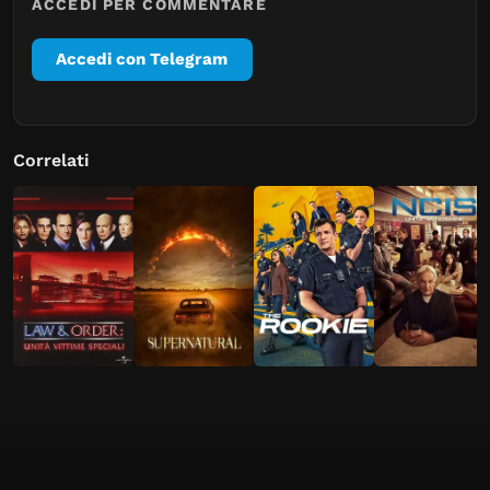
ACCEDI PER COMMENTARE
Accedi con Telegram
Correlati