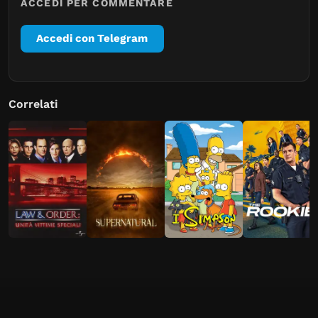
ACCEDI PER COMMENTARE
Accedi con Telegram
Correlati