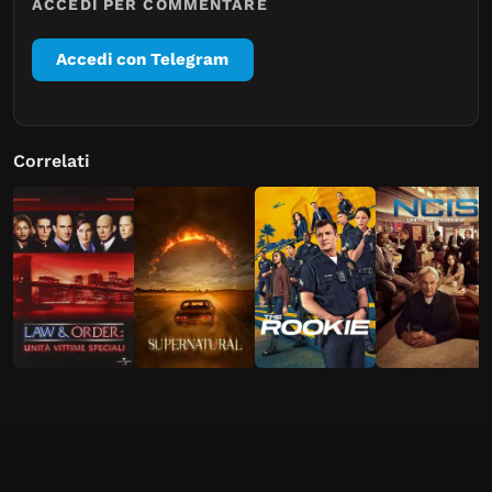
ACCEDI PER COMMENTARE
Accedi con Telegram
Correlati