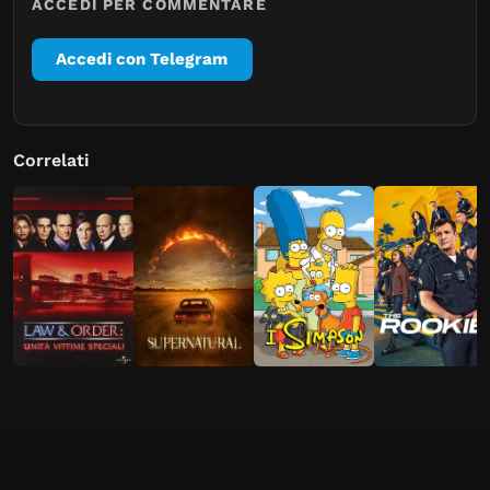
ACCEDI PER COMMENTARE
Accedi con Telegram
Correlati