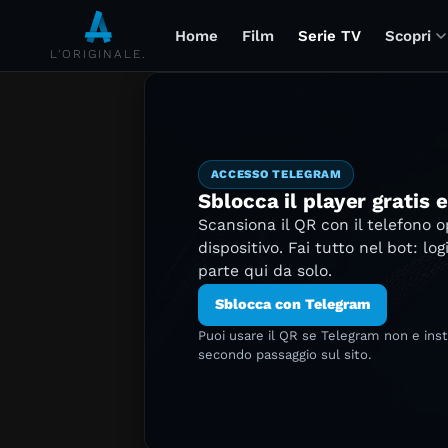
Home
Film
Serie TV
Scopri
L'ORIGINALE.
ACCESSO TELEGRAM
Sblocca il player gratis 
Scansiona il QR con il telefono 
dispositivo. Fai tutto nel bot: log
parte qui da solo.
Sblocca con Telegram
Puoi usare il QR se Telegram non e ins
secondo passaggio sul sito.