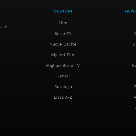
SEZIONI
GENE
Film
ale!
Serie TV
Nuove Uscite
D
Migliori Film
Migliori Serie TV
F
Generi
Catalogo
Lista A-Z
A