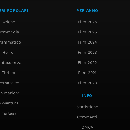
RI POPOLARI
PER ANNO
Azione
Film 2026
Commedia
Film 2025
rammatico
Film 2024
Horror
Film 2023
antascienza
Film 2022
Thriller
Film 2021
Romantico
Film 2020
nimazione
INFO
Avventura
Statistiche
Fantasy
Commenti
DMCA