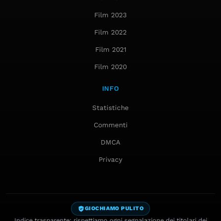
Film 2023
Film 2022
Film 2021
Film 2020
INFO
Statistiche
Commenti
DMCA
Privacy
GIOCHIAMO PULITO
Indice trasparente: rispettiamo ogni segnalazione dei titolari dei