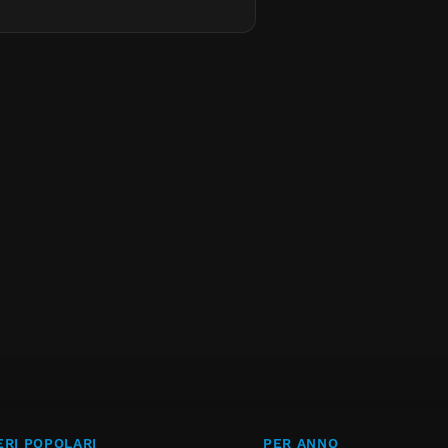
RI POPOLARI
PER ANNO