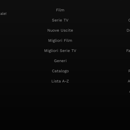
Film
ale!
Serie TV
Nuove Uscite
D
Migliori Film
Migliori Serie TV
F
Generi
Catalogo
Lista A-Z
A