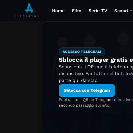
Home
Film
Serie TV
Scopri
L'ORIGINALE.
ACCESSO TELEGRAM
Sblocca il player gratis 
Scansiona il QR con il telefono 
dispositivo. Fai tutto nel bot: log
parte qui da solo.
Sblocca con Telegram
Puoi usare il QR se Telegram non e ins
secondo passaggio sul sito.