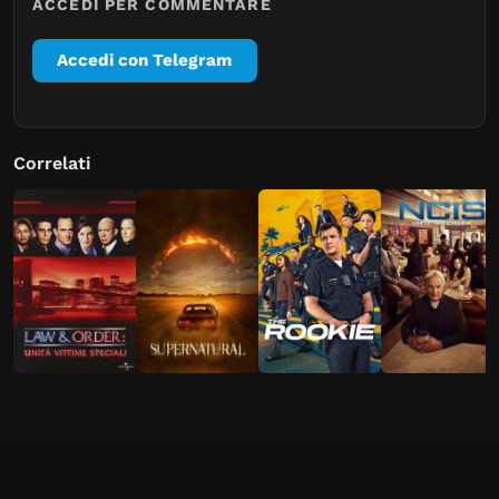
ACCEDI PER COMMENTARE
Accedi con Telegram
Correlati