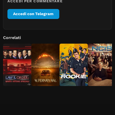
ACCEDI PER COMMENTARE
Accedi con Telegram
Correlati