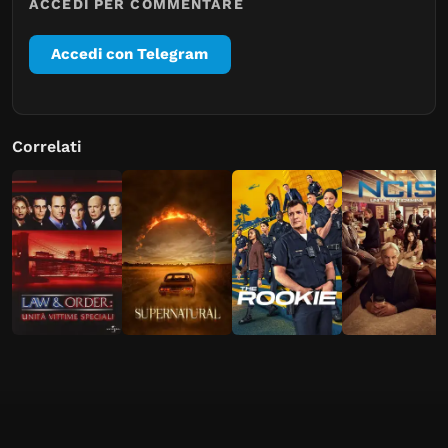
ACCEDI PER COMMENTARE
Accedi con Telegram
Correlati