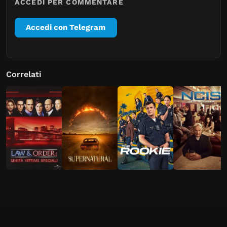
ACCEDI PER COMMENTARE
Accedi con Telegram
Correlati