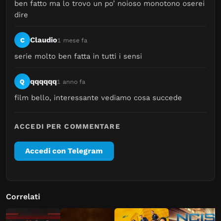
ben fatto ma lo trovo un po’ noioso monotono oserei 
dire
Claudio
C
1 mese fa
serie molto ben fatta in tutti i sensi
qqqqqq
Q
1 anno fa
film bello, interessante vediamo cosa succede
ACCEDI PER COMMENTARE
Accedi con Telegram
Correlati