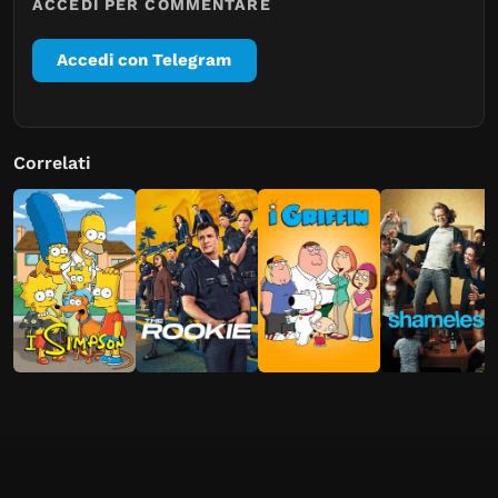
ACCEDI PER COMMENTARE
Accedi con Telegram
Correlati