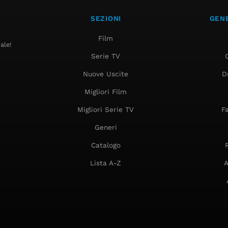
SEZIONI
GENE
Film
ale!
Serie TV
Nuove Uscite
D
Migliori Film
Migliori Serie TV
F
Generi
Catalogo
Lista A-Z
A