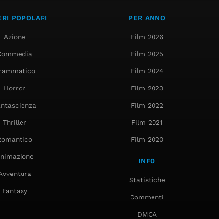
RI POPOLARI
PER ANNO
Azione
Film 2026
Commedia
Film 2025
rammatico
Film 2024
Horror
Film 2023
antascienza
Film 2022
Thriller
Film 2021
Romantico
Film 2020
nimazione
INFO
Avventura
Statistiche
Fantasy
Commenti
DMCA