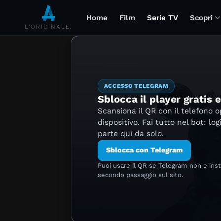
Home
Film
Serie TV
Scopri
L'ORIGINALE.
ACCESSO TELEGRAM
Sblocca il player gratis 
Scansiona il QR con il telefono 
dispositivo. Fai tutto nel bot: log
parte qui da solo.
Sblocca con Telegram
Puoi usare il QR se Telegram non e ins
secondo passaggio sul sito.