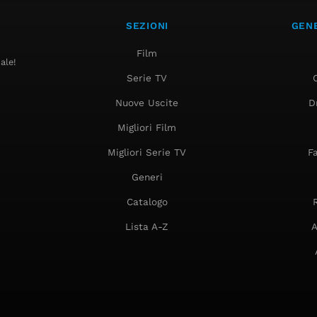
SEZIONI
GENE
Film
ale!
Serie TV
Nuove Uscite
D
Migliori Film
Migliori Serie TV
F
Generi
Catalogo
Lista A-Z
A