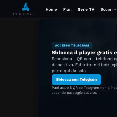
Home
Film
Serie TV
Scopri
L'ORIGINALE.
ACCESSO TELEGRAM
Sblocca il player gratis 
Scansiona il QR con il telefono 
dispositivo. Fai tutto nel bot: log
parte qui da solo.
Sblocca con Telegram
Puoi usare il QR se Telegram non e ins
secondo passaggio sul sito.