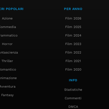
RI POPOLARI
PER ANNO
Azione
Film 2026
Commedia
Film 2025
rammatico
Film 2024
Horror
Film 2023
antascienza
Film 2022
Thriller
Film 2021
Romantico
Film 2020
nimazione
INFO
Avventura
Statistiche
Fantasy
Commenti
DMCA