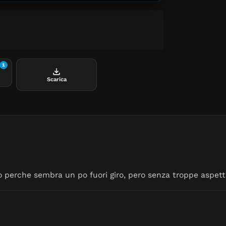
1
Scarica
o perche sembra un po fuori giro, pero senza troppe aspett