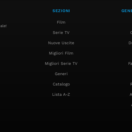
SEZIONI
GENE
Film
ale!
Serie TV
Nuove Uscite
D
Migliori Film
Migliori Serie TV
F
Generi
Catalogo
Lista A-Z
A