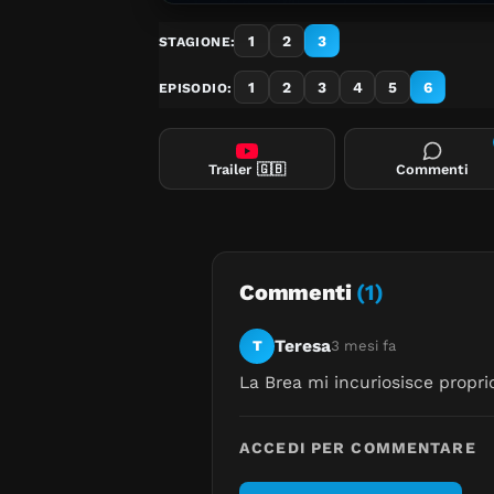
1
2
3
STAGIONE:
1
2
3
4
5
6
EPISODIO:
Trailer
🇬🇧
Commenti
Commenti
(1)
Teresa
T
3 mesi fa
La Brea mi incuriosisce propri
ACCEDI PER COMMENTARE