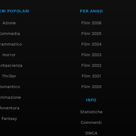
RI POPOLARI
PER ANNO
Azione
Film 2026
Commedia
Film 2025
rammatico
Film 2024
Horror
Film 2023
antascienza
Film 2022
Thriller
Film 2021
Romantico
Film 2020
nimazione
INFO
Avventura
Statistiche
Fantasy
Commenti
DMCA