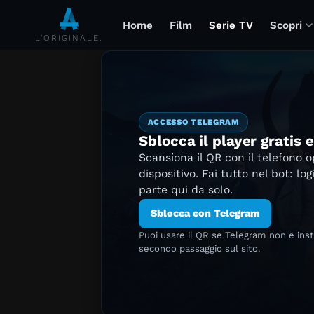
Home
Film
Serie TV
Scopri
L'ORIGINALE.
ACCESSO TELEGRAM
Sblocca il player gratis 
Scansiona il QR con il telefono 
dispositivo. Fai tutto nel bot: log
parte qui da solo.
Sblocca con Telegram
Puoi usare il QR se Telegram non e ins
secondo passaggio sul sito.