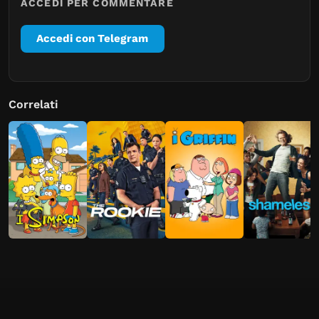
ACCEDI PER COMMENTARE
Accedi con Telegram
Correlati