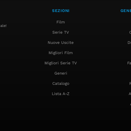
SEZIONI
GENE
Film
ale!
Serie TV
Nuove Uscite
D
Migliori Film
Migliori Serie TV
F
Generi
Catalogo
Lista A-Z
A