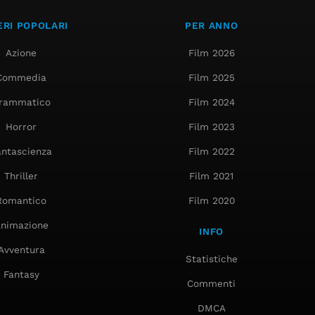
RI POPOLARI
PER ANNO
Azione
Film 2026
Commedia
Film 2025
rammatico
Film 2024
Horror
Film 2023
antascienza
Film 2022
Thriller
Film 2021
Romantico
Film 2020
nimazione
INFO
Avventura
Statistiche
Fantasy
Commenti
DMCA