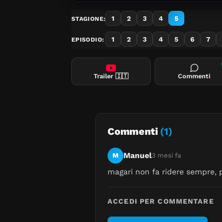
1
2
3
4
5
STAGIONE:
1
2
3
4
5
6
7
EPISODIO:
Trailer
🇮🇹
Commenti
Commenti
(1)
Manuel
M
3 mesi fa
magari non fa ridere sempre, 
ACCEDI PER COMMENTARE