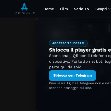
Home
Film
Serie TV
Scopri
L'ORIGINALE.
ACCESSO TELEGRAM
Sblocca il player gratis 
Scansiona il QR con il telefono 
dispositivo. Fai tutto nel bot: log
parte qui da solo.
Sblocca con Telegram
Puoi usare il QR se Telegram non e ins
secondo passaggio sul sito.