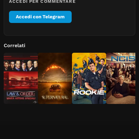
ACCEDI PER COMMENTARE
Accedi con Telegram
Correlati