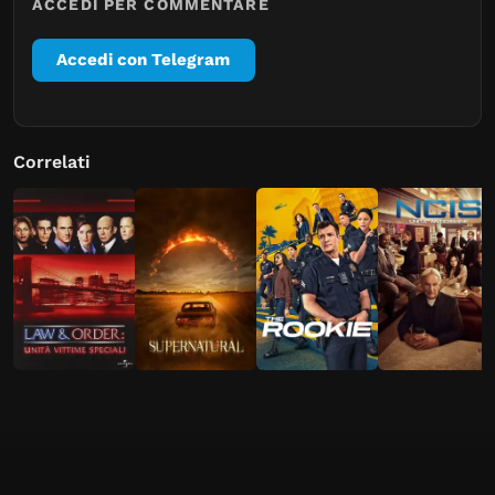
ACCEDI PER COMMENTARE
Accedi con Telegram
Correlati