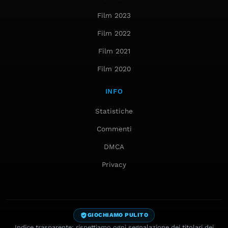
Film 2023
Film 2022
Film 2021
Film 2020
INFO
Statistiche
Commenti
DMCA
Privacy
GIOCHIAMO PULITO
Indice trasparente: rispettiamo ogni segnalazione dei titolari dei